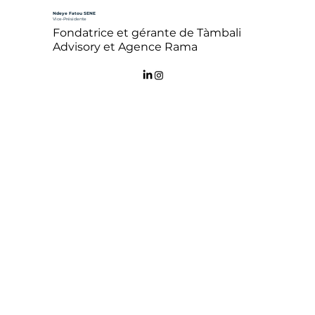
Ndeye Fatou SENE
Vice-Présidente
Fondatrice et gérante de Tàmbali
Advisory et Agence Rama