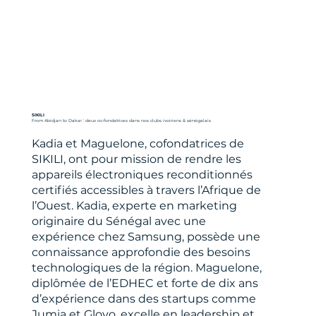
SIKILI
From Abidjan to Dakar : deux co-fondatrices dans nos clubs ivoiriens & sénégalais
Kadia et Maguelone, cofondatrices de
SIKILI, ont pour mission de rendre les
appareils électroniques reconditionnés
certifiés accessibles à travers l’Afrique de
l’Ouest. Kadia, experte en marketing
originaire du Sénégal avec une
expérience chez Samsung, possède une
connaissance approfondie des besoins
technologiques de la région. Maguelone,
diplômée de l’EDHEC et forte de dix ans
d’expérience dans des startups comme
Jumia et Glovo, excelle en leadership et