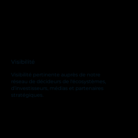
Visibilité
Visibilité pertinente auprès de notre
réseau de décideurs de l'écosystèmes,
d’investisseurs, médias et partenaires
stratégiques.