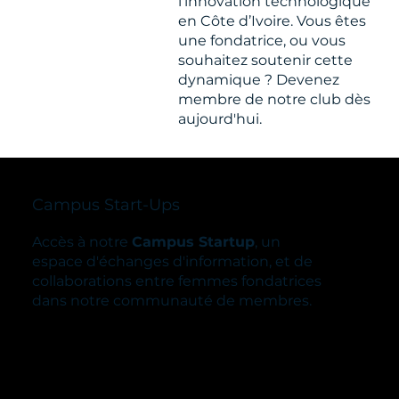
l'innovation technologique
en Côte d’Ivoire. Vous êtes
une fondatrice, ou vous
souhaitez soutenir cette
dynamique ? Devenez
membre de notre club dès
aujourd'hui.
Campus Start-Ups
Accès à notre
Campus Startup
, un
espace d'échanges d'information, et de
collaborations entre femmes fondatrices
dans notre communauté de membres.