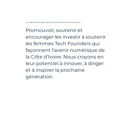
Les start-ups dirigées par des femmes prennent leur place !
Promouvoir, soutenir et
encourager les investir à soutenir
les femmes Tech Founders qui
façonnent l’avenir numérique de
la Côte d’Ivoire. Nous croyons en
leur potentiel à innover, à diriger
et à inspirer la prochaine
génération.