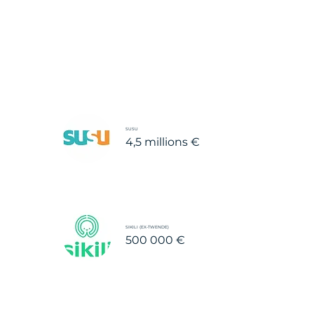
SUSU
4,5 millions €
SIKILI (EX-TWENDE)
500 000 €