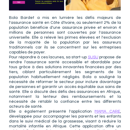
Bola Bardet a mis en lumière les défis majeurs de 
l'assurance santé en Côte d'Ivoire, où seulement 2% de la 
population bénéficie d'une assurance privée et environ 4 
millions de personnes sont couvertes par l'assurance 
universelle. Elle a relevé les primes élevées et l'exclusion 
de la majorité de la population par les assureurs 
traditionnels car ils se concentrent sur les entreprises 
capables de payer.
Pour répondre à ces lacunes, sa start-up 
SUSU
 propose de 
rendre l'assurance santé accessible et abordable pour 
tous grâce à des solutions innovantes financées par des 
tiers, ciblant particulièrement les segments de la 
population habituellement négligés. Bola a souligné la 
nécessité de réformer le secteur pour inclure davantage 
de personnes et garantir un accès équitable aux soins de 
santé. Elle a discuté des défis des assurances en Afrique, 
notamment la lenteur des remboursements et la 
nécessité de rétablir la confiance entre les différents 
acteurs de santé. 
Elle a également présenté l'application 
MAMA CARE
, 
développée pour accompagner les parents et les enfants 
dans le suivi médical de la grossesse, visant à réduire la 
mortalité infantile en Afrique. Cette application offre un 