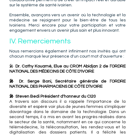
sur le système de santé ivoirien.
Ensemble, avançons vers un avenir où la technologie et la 
médecine se rejoignent pour le bien-être de tous les 
Ivoiriens. Merci encore pour votre participation et votre 
engagement envers un avenir plus sain et plus innovant.
IV. Remerciements
Nous remercions également infiniment nos invités qui ont 
chacun marqué leur présence d'un court mot d'ouverture :
🎤 
Dr. Cathy Kouamé, Elue au CROM Abidjan 2 de l’ORDRE 
NATIONAL DES MÉDECINS DE CÔTE D'IVOIRE
🎤 Dr. Serge Boni, Secrétaire générale de l’ORDRE 
NATIONAL DES PHARMACIENS DE CÔTE D’IVOIRE
🎤  Steven Bedi Président d'honneur du CI20
A travers son discours il a rappelé l'importance de la 
diversité et espéré voir plus de jeunes femmes s'impliquer 
davantage dans le domaine de la technologie. Dans un 
second temps, il a mis en avant les progrès réalisés dans 
le secteur de la santé, notamment en ce qui concerne la 
télémédecine, la téléconsultation, les rendez-vous et la 
digitalisation des dossiers patients. Il a félicité les 