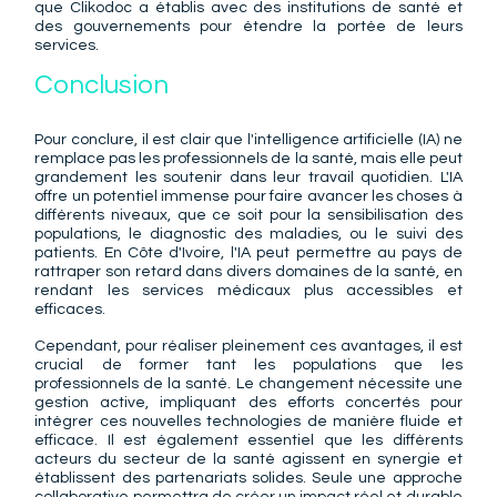
que Clikodoc a établis avec des institutions de santé et 
des gouvernements pour étendre la portée de leurs 
services. 
Conclusion
Pour conclure, il est clair que l'intelligence artificielle (IA) ne 
remplace pas les professionnels de la santé, mais elle peut 
grandement les soutenir dans leur travail quotidien. L'IA 
offre un potentiel immense pour faire avancer les choses à 
différents niveaux, que ce soit pour la sensibilisation des 
populations, le diagnostic des maladies, ou le suivi des 
patients. En Côte d'Ivoire, l'IA peut permettre au pays de 
rattraper son retard dans divers domaines de la santé, en 
rendant les services médicaux plus accessibles et 
efficaces.
Cependant, pour réaliser pleinement ces avantages, il est 
crucial de former tant les populations que les 
professionnels de la santé. Le changement nécessite une 
gestion active, impliquant des efforts concertés pour 
intégrer ces nouvelles technologies de manière fluide et 
efficace. Il est également essentiel que les différents 
acteurs du secteur de la santé agissent en synergie et 
établissent des partenariats solides. Seule une approche 
collaborative permettra de créer un impact réel et durable 