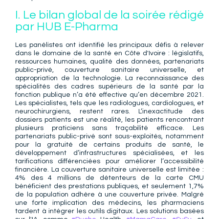
I. Le bilan global de la soirée rédigé 
par HUB E-Pharma
Les panélistes ont identifié les principaux défis à relever 
dans le domaine de la santé en Côte d'Ivoire : législatifs, 
ressources humaines, qualité des données, partenariats 
public-privé, couverture sanitaire universelle, et 
appropriation de la technologie. La reconnaissance des 
spécialités des cadres supérieurs de la santé par la 
fonction publique n’a été effective qu’en décembre 2021. 
Les spécialistes, tels que les radiologues, cardiologues, et 
neurochirurgiens, restent rares. L’inexactitude des 
dossiers patients est une réalité, les patients rencontrant 
plusieurs praticiens sans traçabilité efficace. Les 
partenariats public-privé sont sous-exploités, notamment 
pour la gratuité de certains produits de santé, le 
développement d’infrastructures spécialisées, et les 
tarifications différenciées pour améliorer l’accessibilité 
financière. La couverture sanitaire universelle est limitée : 
4% des 4 millions de détenteurs de la carte CMU 
bénéficient des prestations publiques, et seulement 1,7% 
de la population adhère à une couverture privée. Malgré 
une forte implication des médecins, les pharmaciens 
tardent à intégrer les outils digitaux. Les solutions basées 