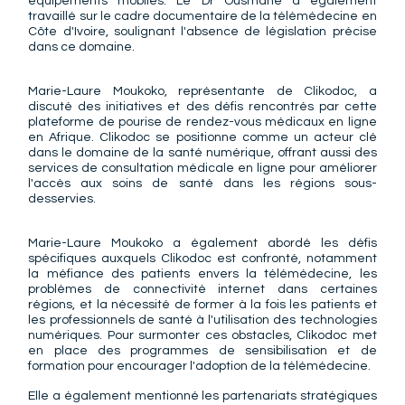
équipements mobiles. Le Dr Ousmane a également 
travaillé sur le cadre documentaire de la télémédecine en 
Côte d'Ivoire, soulignant l'absence de législation précise 
dans ce domaine.
Marie-Laure Moukoko, représentante de Clikodoc, a 
discuté des initiatives et des défis rencontrés par cette 
plateforme de pourise de rendez-vous médicaux en ligne 
en Afrique. Clikodoc se positionne comme un acteur clé 
dans le domaine de la santé numérique, offrant aussi des 
services de consultation médicale en ligne pour améliorer 
l'accès aux soins de santé dans les régions sous-
desservies.
Marie-Laure Moukoko a également abordé les défis 
spécifiques auxquels Clikodoc est confronté, notamment 
la méfiance des patients envers la télémédecine, les 
problèmes de connectivité internet dans certaines 
régions, et la nécessité de former à la fois les patients et 
les professionnels de santé à l'utilisation des technologies 
numériques. Pour surmonter ces obstacles, Clikodoc met 
en place des programmes de sensibilisation et de 
formation pour encourager l'adoption de la télémédecine.
Elle a également mentionné les partenariats stratégiques 